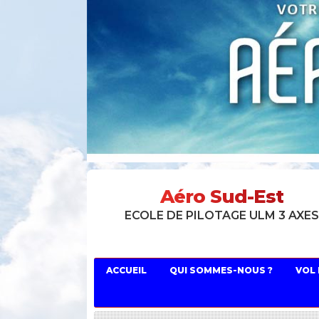
Aéro Sud-Est
ECOLE DE PILOTAGE ULM 3 AXE
ACCUEIL
QUI SOMMES-NOUS ?
VOL