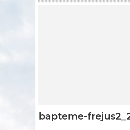
bapteme-frejus2_