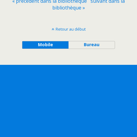
« précédent dans la bibliothèque
suivant dans la
bibliothèque »
Retour au début
Mobile
Bureau