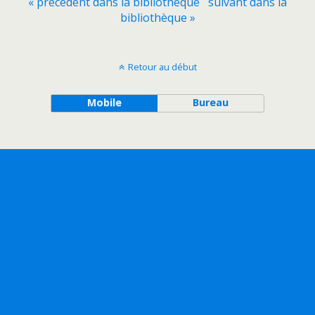
« précédent dans la bibliothèque
suivant dans la
bibliothèque »
Retour au début
Mobile
Bureau