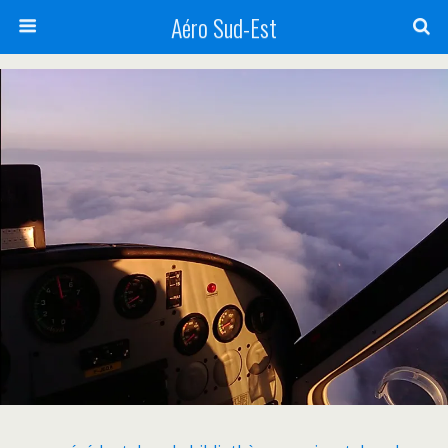
Aéro Sud-Est