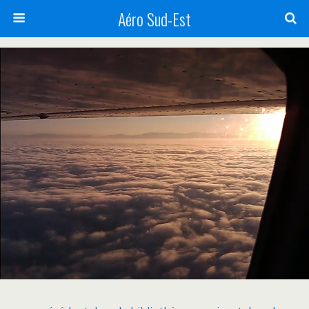
Aéro Sud-Est