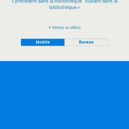
« précédent dans la bibliothèque
suivant dans la
bibliothèque »
Retour au début
Mobile
Bureau