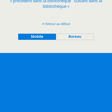
« précédent dans la bibliothèque
suivant dans la
bibliothèque »
Retour au début
Mobile
Bureau