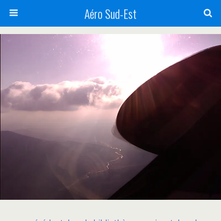
Aéro Sud-Est