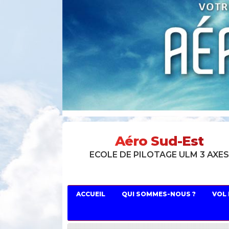
Aéro Sud-Est
ECOLE DE PILOTAGE ULM 3 AXE
ACCUEIL
QUI SOMMES-NOUS ?
VOL