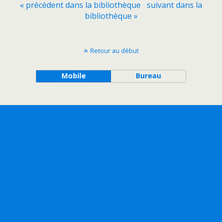
« précédent dans la bibliothèque
suivant dans la
bibliothèque »
Retour au début
Mobile
Bureau