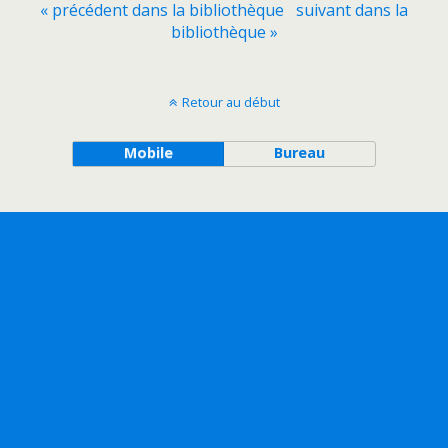
« précédent dans la bibliothèque
suivant dans la
bibliothèque »
Retour au début
Mobile
Bureau