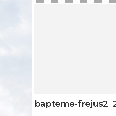
bapteme-frejus2_