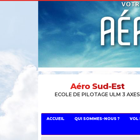
Aéro Sud-Est
ECOLE DE PILOTAGE ULM 3 AXE
ACCUEIL
QUI SOMMES-NOUS ?
VOL