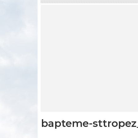
bapteme-sttropez