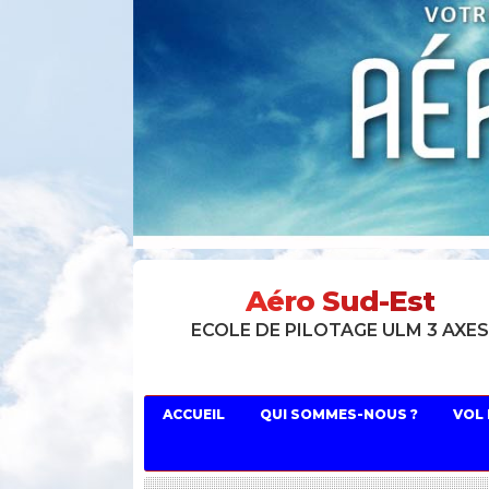
Aéro Sud-Est
ECOLE DE PILOTAGE ULM 3 AXE
ACCUEIL
QUI SOMMES-NOUS ?
VOL