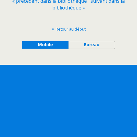
« précédent dans la bibliothèque
suivant dans la
bibliothèque »
Retour au début
Mobile
Bureau