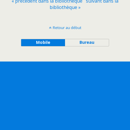
« précédent dans la bibliothèque
suivant dans la
bibliothèque »
Retour au début
Mobile
Bureau