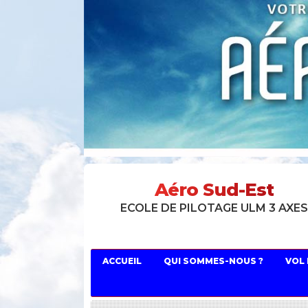
Aéro Sud-Est
ECOLE DE PILOTAGE ULM 3 AXE
ACCUEIL
QUI SOMMES-NOUS ?
VOL