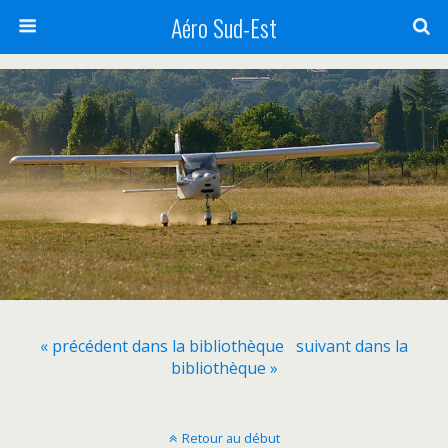
Aéro Sud-Est
« précédent dans la bibliothèque
suivant dans la
bibliothèque »
Retour au début