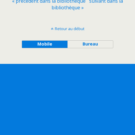
« précédent dans la bibliothèque
suivant dans la
bibliothèque »
Retour au début
Mobile
Bureau