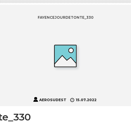
FAYENCEJOURDETONTE_330
AEROSUDEST
15.07.2022
te_330