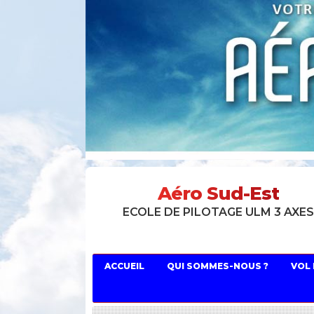
Aéro Sud-Est
ECOLE DE PILOTAGE ULM 3 AXE
ACCUEIL
QUI SOMMES-NOUS ?
VOL