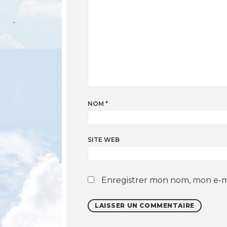
NOM
*
SITE WEB
Enregistrer mon nom, mon e-ma