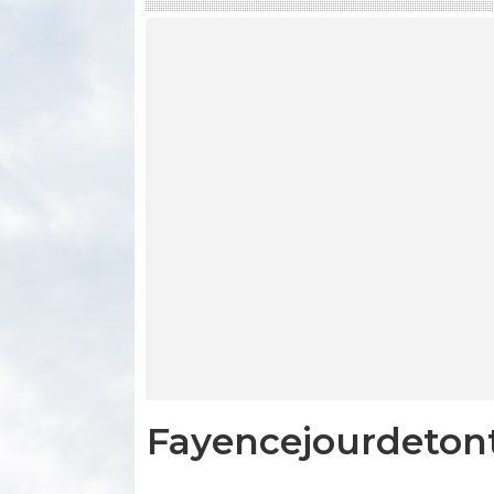
Fayencejourdeton