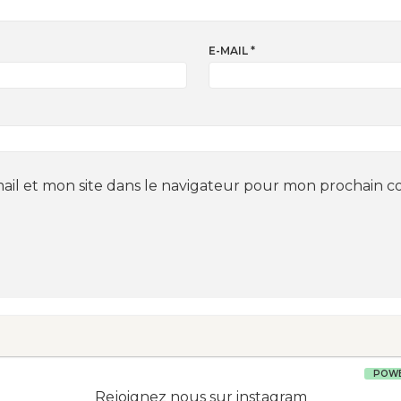
E-MAIL
*
il et mon site dans le navigateur pour mon prochain 
POWE
Rejoignez nous sur instagram