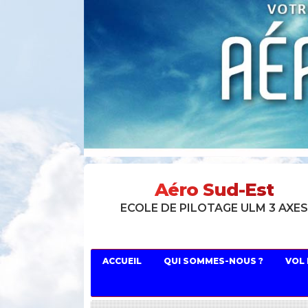
Aéro Sud-Est
ECOLE DE PILOTAGE ULM 3 AXE
ACCUEIL
QUI SOMMES-NOUS ?
VOL