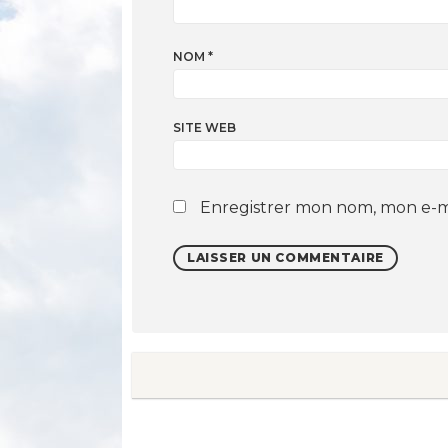
NOM
*
SITE WEB
Enregistrer mon nom, mon e-ma