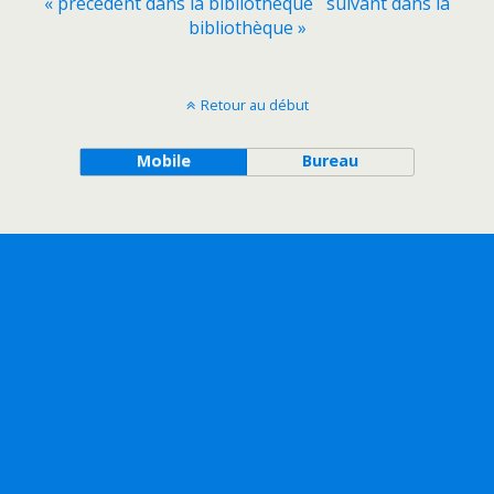
« précédent dans la bibliothèque
suivant dans la
bibliothèque »
Retour au début
Mobile
Bureau