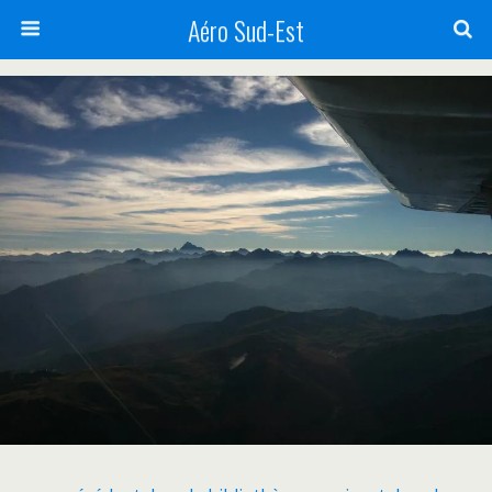
Aéro Sud-Est