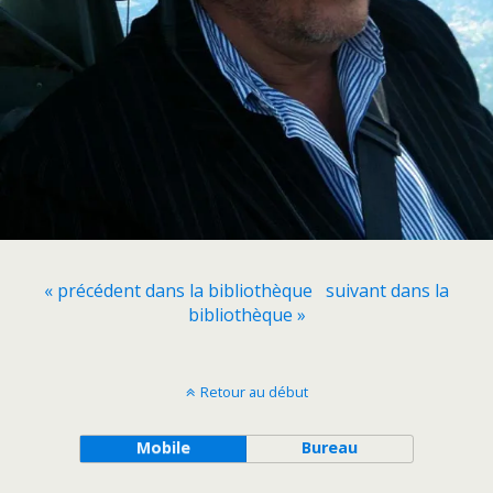
« précédent dans la bibliothèque
suivant dans la
bibliothèque »
Retour au début
Mobile
Bureau