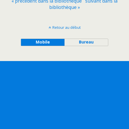
« précédent dans la bibliothèque
suivant dans la
bibliothèque »
Retour au début
Mobile
Bureau