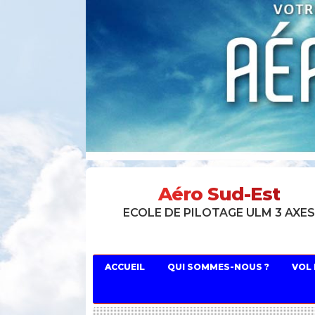
Aéro Sud-Est
ECOLE DE PILOTAGE ULM 3 AXE
ACCUEIL
QUI SOMMES-NOUS ?
VOL