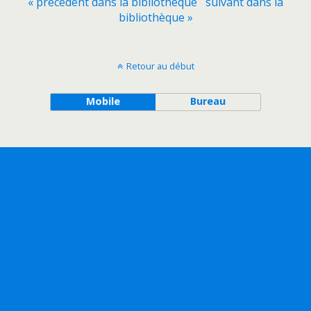
« précédent dans la bibliothèque
suivant dans la
bibliothèque »
Retour au début
Mobile
Bureau