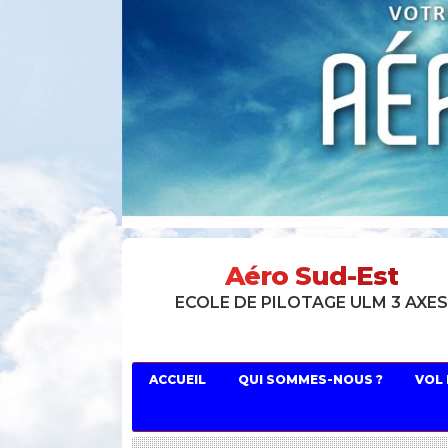
Aéro Sud-Est
ECOLE DE PILOTAGE ULM 3 AXE
ACCUEIL
QUI SOMMES-NOUS ?
VOL