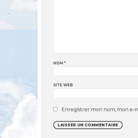
NOM
*
SITE WEB
Enregistrer mon nom, mon e-ma