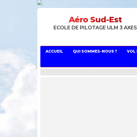
Aéro Sud-Est
ECOLE DE PILOTAGE ULM 3 AXE
ACCUEIL
QUI SOMMES-NOUS ?
VOL