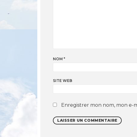
NOM
*
SITE WEB
Enregistrer mon nom, mon e-ma