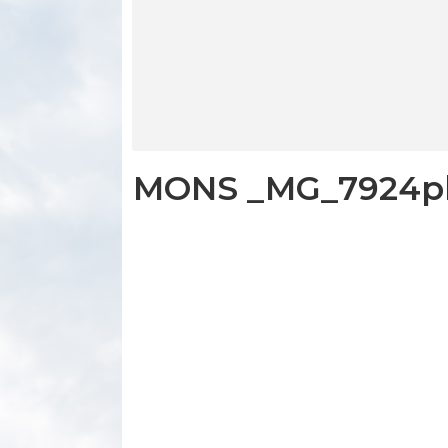
MONS _MG_7924ph