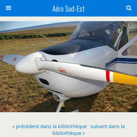
Aéro Sud-Est
« précédent dans la bibliothèque
suivant dans la
bibliothèque »