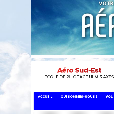
Aéro Sud-Est
ECOLE DE PILOTAGE ULM 3 AXE
ACCUEIL
QUI SOMMES-NOUS ?
VOL