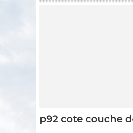
p92 cote couche de