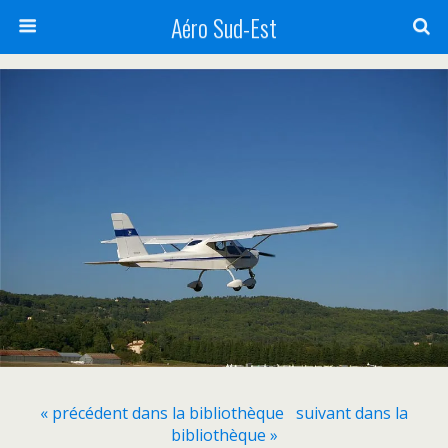
Aéro Sud-Est
« précédent dans la bibliothèque
suivant dans la
bibliothèque »