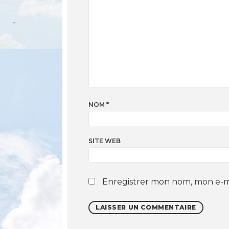
NOM
*
SITE WEB
Enregistrer mon nom, mon e-ma