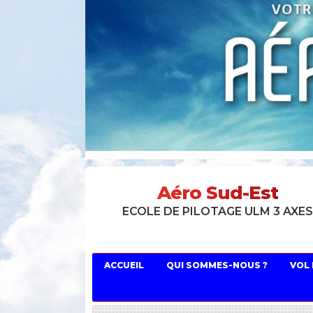
Aéro Sud-Est
ECOLE DE PILOTAGE ULM 3 AXE
ACCUEIL
QUI SOMMES-NOUS ?
VOL