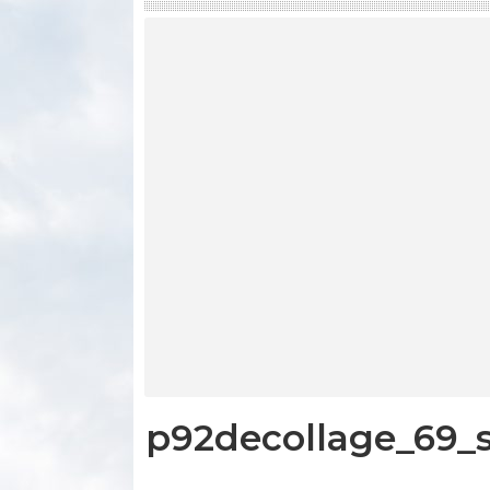
p92decollage_69_